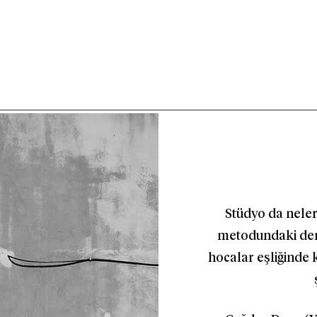
Stüdyo da neler
metodundaki der
hocalar eşliğinde 