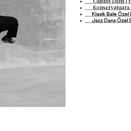
Çağdaş Dans (Ye
Konservatuara H
Klasik Bale Özel 
Jazz Dans Özel 