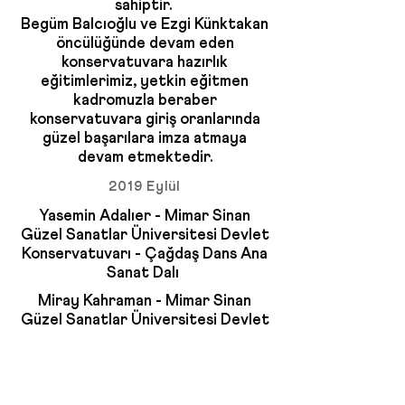
sahiptir.
Begüm Balcıoğlu ve Ezgi Künktakan
öncülüğünde devam eden
konservatuvara hazırlık
eğitimlerimiz, yetkin eğitmen
kadromuzla beraber
konservatuvara giriş oranlarında
güzel başarılara imza atmaya
devam etmektedir.
2019 Eylül
Yasemin Adalıer - Mimar Sinan
Güzel Sanatlar Üniversitesi Devlet
Konservatuvarı - Çağdaş Dans Ana
Sanat Dalı
Miray Kahraman - Mimar Sinan
Güzel Sanatlar Üniversitesi Devlet
Konservatuvarı - Çağdaş Dans Ana
Sanat Dalı
2020 Eylül