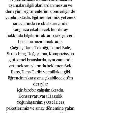
aşamaları,
ilgili
alanlardan mezun ve
deneyimli eğitmenlerimiz önderliğinde
yapılmaktadır. Eğitmenlerimiz, yetenek
sınavlarında ve okul sürecinde
karşınıza çıkabilecek her detay
hakkında bilgilerini aktarıp, sizi güvenl
bu
alana hazırlamaktadır.
Çağdaş Dans Tekniği, Temel Bale,
Stretching, Doğaçlama, Kompozisyon
gibi temel branşlarda, aynı zamanda
yetenek sınavlarında beklenen Solo
Dans, Dans Tarihi ve mülakat gibi
öğrencinin karşısına çıkabilecek tüm
detaylar
için birebir çalışılmaktadır.
Konservatuvara Hazırlık
Yoğunlaştırılmış Özel Ders
paketlerimiz ve sınav dönemine yakın