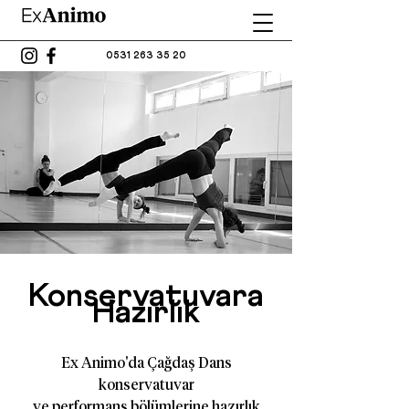
0531 263 35 20
Konservatuvara
Hazırlık
Ex Animo'da Çağdaş Dans
konservatuvar
ve performans bölümlerine hazırlık